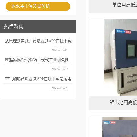
单位用高低
冰水冲击浸没试验机
热点新闻
从原理到实践：黄瓜视频APP在线下载
如何精准模拟海洋腐蚀环境？
2026-05-19
PP盐雾腐蚀试验箱：现代工业耐久性
评价的关键技术装备
2026-02-05
空气加热黄瓜视频APP在线下载是耐用
性测试的重要工具
2024-12-09
锂电池用高