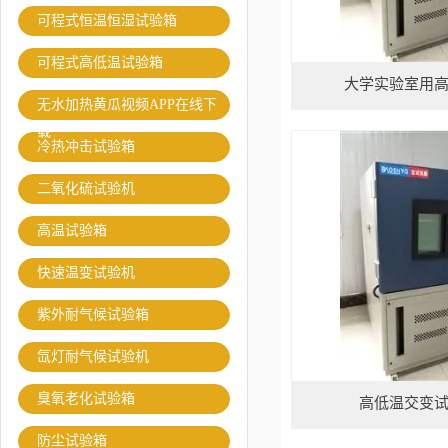
可程式恒温恒湿试验箱
可程式高低温试验箱
大学实验室用
无水加热黄瓜视频APP在线下
载
冷热冲击试验箱
二氧化硫试验机
高温试验箱
快速温变试验机
紫外耐气候试验箱
氙灯耐气候试验机
臭氧老化试验箱
高低温交变
防尘试验箱