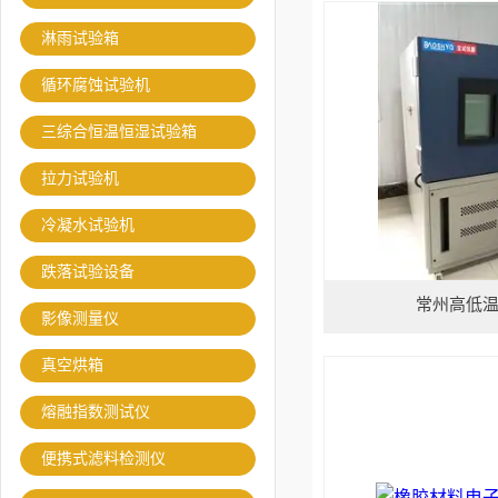
淋雨试验箱
循环腐蚀试验机
三综合恒温恒湿试验箱
拉力试验机
冷凝水试验机
跌落试验设备
常州高低
影像测量仪
真空烘箱
熔融指数测试仪
便携式滤料检测仪