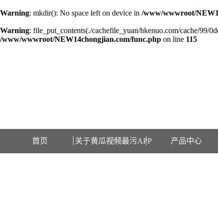
Warning
: mkdir(): No space left on device in
/www/wwwroot/NEW14
Warning
: file_put_contents(./cachefile_yuan/hkenuo.com/cache/99/0de8
/www/wwwroot/NEW14chongjian.com/func.php
on line
115
欢迎访问江苏黄瓜视频最污APP检测设备有限公司网站！
首页
关于黄瓜视频最污APP
产品中心