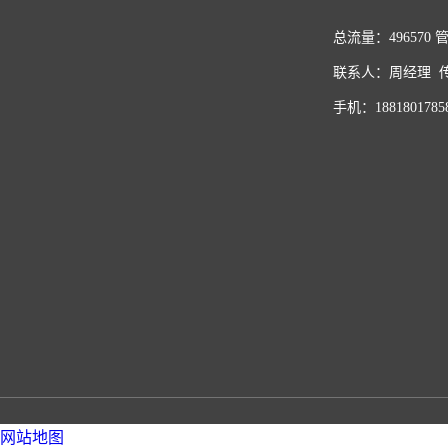
总流量：496570
联系人：周经理 传真：
手机：1881801785
网站地图