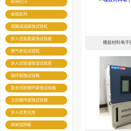
ROHS2.0
金相系列
周期浸润腐蚀试验机
步入式盐雾腐蚀试验舱
橡胶材料电子
换气老化试验机
步入式恒温恒湿试验室
循环腐蚀试验箱
复合式耐循环腐蚀试验箱
立式循环腐蚀试验箱
步入式老化房
纳米加热板