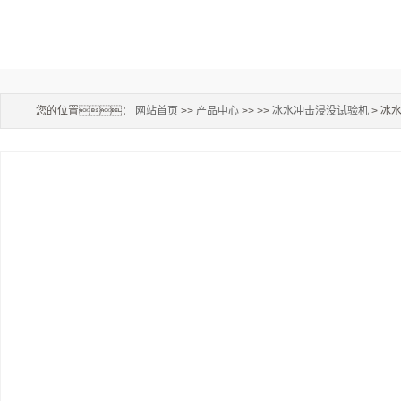
您的位置：
网站首页
>>
产品中心
>> >>
冰水冲击浸没试验机
> 冰