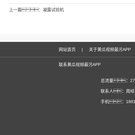
上一篇：
凝露试验机
网站首页
|
关于黄瓜视频最污APP
联系黄瓜视频最污APP
总流量：27
联系人：周经理 
手机：18818