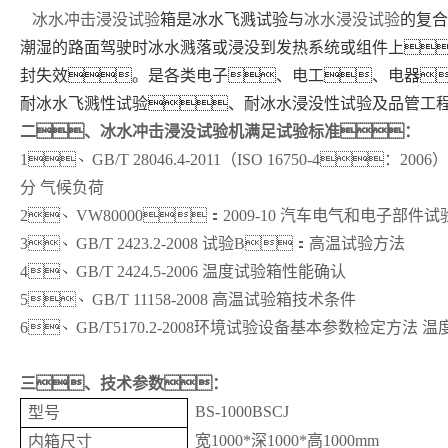
冰水冲击浸没试验
箱是冰水飞溅试验与
冰水浸没试验
的复合
潮湿的路面驾驶时冰水溅落或浸没到发热系统或组件上
封失效。是各类电子、电工、电器
耐冰水飞溅性试验、耐冰水浸没性试验及品管工
二、
冰水冲击浸没试验机
满足试验标准：
1、
GB/T 28046.4-2011（ISO 16750-4：2006）
分 气候负荷
2、
VW80000：2009-10 汽车电气和电子
3、
GB/T 2423.2-2008 试验B：高温试验方法
4、
GB/T 2424.5-2006 温度试验箱性能确认
5、
GB/T 11158-2008 高温试验箱技术条件
6、
GB/T5170.2-2008环境试验设备基本参数检定方法 
三、
技术参数：
BS-1000BSCJ
型号
宽
1000*深1000*高1000mm
内箱尺寸