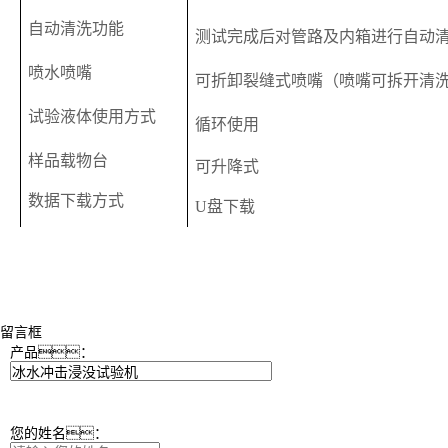
自动清洗功能
测试完成后对管路及内箱进行自动
喷水喷嘴
可折卸裂缝式喷嘴（喷嘴可拆开清
试验液体使用方式
循环使用
样品载物台
可升降式
数据下载方式
U盘下载
留言框
产品：
您的姓名：