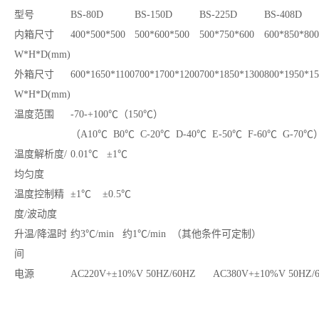
型号
BS-80D
BS-150D
BS-225D
BS-408D
内箱尺寸
400*500*500
500*600*500
500*750*600
600*850*800
W*H*D(mm)
外箱尺寸
600*1650*1100
700*1700*1200
700*1850*1300
800*1950*15
W*H*D(mm)
温度范围
-70-+100℃（150℃）
（A10℃ B0℃ C-20℃ D-40℃ E-50℃ F-60℃ G-70℃
温度解析度/
0.01℃ ±1℃
均匀度
温度控制精
±1℃ ±0.5℃
度/波动度
升温/降温时
约3℃/min 约1℃/min （其他条件可定制）
间
电源
AC220V+±10%V 50HZ/60HZ AC380V+±10%V 50HZ/