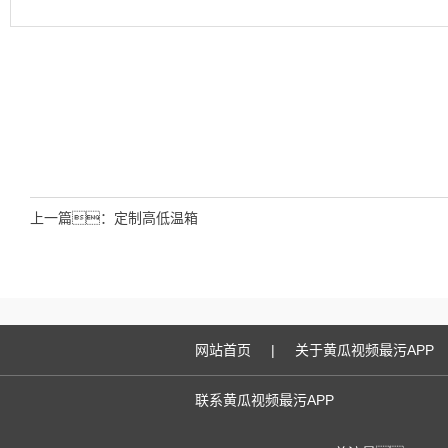
上一篇：
定制高低温箱
网站首页
|
关于黄瓜视频最污APP
联系黄瓜视频最污APP