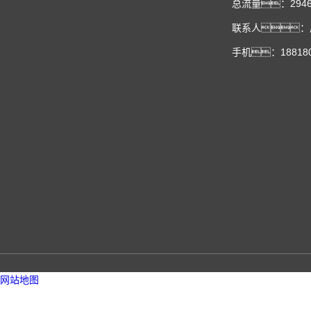
总流量：2946
联系人：周
手机：188180
网站地图