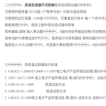
高温低温循环试验箱
二、
程序及控制功能：
可使用的程序量:大120组,1个程序可由1~99段次组合而成
可使用的记忆容量: 1200段 ，可重复执行命令:每一个命
联结使用，程序之制作采对谈式操作简单
具有编辑,清除,插入等功能，4组时间信号输出控制(可控制待测物
具有9组PID参数设定，程序执行中具有跳段,保持功能
面锁定(LOCK)功能，可连接计算机使用，8点DI异
三、高低温试验箱
执行标准
1. GB2423.1-2008/IEC6008-2-1-2007电工电子产品环境试
2. GB/T 2423.2-2008 电工电子产品环境试验 第2部分：
3. GJB150.3A－2009 高温试验方法
4. GJB150.4A－2009 低温试验方法
5. GB2423.22-2008电工电子产品环境试验 第2部分 试验方法 