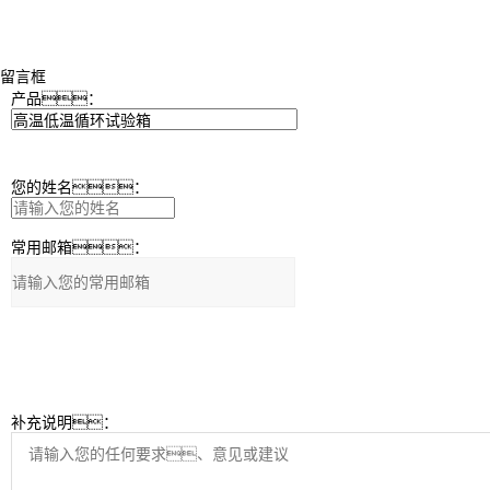
留言框
产品：
您的姓名：
常用邮箱：
补充说明：