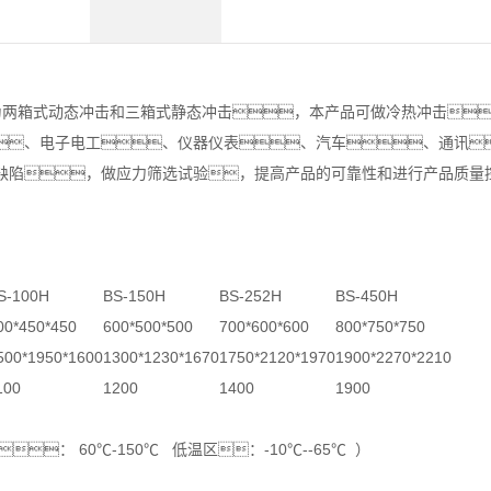
两箱式动态冲击和三箱式静态冲击，本产品可做冷热冲击
、电子电工、仪器仪表、汽车、通讯
缺陷，做应力筛选试验，提高产品的可靠性和进行产品质量
S-100H
BS-150H
BS-252H
BS-450H
00*450*450
600*500*500
700*600*600
800*750*750
500*1950*1600
1300*1230*1670
1750*2120*1970
1900*2270*2210
100
1200
1400
1900
区： 60℃-150℃ 低温区：-10℃--65℃ ）