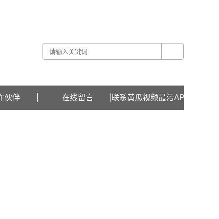
关于黄瓜视频最污APP -
联系黄瓜视频最污APP -
在线留言
作伙伴
在线留言
联系黄瓜视频最污APP