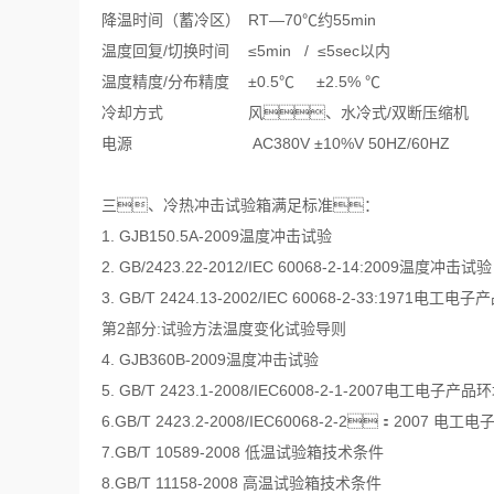
降温时间（蓄冷区）
RT—70℃约55min
温度回复/切换时间
≤5min / ≤5sec以内
温度精度/分布精度
±0.5℃ ±2.5% ℃
冷却方式
风、水冷式/双断压缩机
电源
AC380V ±10%V 50HZ/60HZ
三、冷热冲击试验箱满足标准：
1. GJB150.5A-2009温度冲击试验
2. GB/2423.22-2012/IEC 60068-2-14:2009温度冲击试验
3. GB/T 2424.13-2002/IEC 60068-2-33:1971电工
第2部分:试验方法温度变化试验导则
4. GJB360B-2009温度冲击试验
5. GB/T 2423.1-2008/IEC6008-2-1-200
6.GB/T 2423.2-2008/IEC60068-2-2：
7.GB/T 10589-2008 低温试验箱技术条件
8.GB/T 11158-2008 高温试验箱技术条件