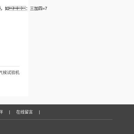
，如：三加四=7
气候试验机
伴
|
在线留言
|