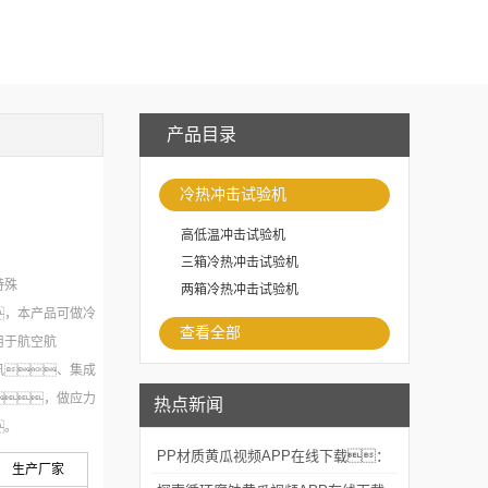
产品目录
冷热冲击试验机
高低温冲击试验机
三箱冷热冲击试验机
特殊
两箱冷热冲击试验机
，本产品可做冷
查看全部
用于航空航
讯、集成
，做应力
热点新闻
。
PP材质黄瓜视频APP在线下载：
：
生产厂家