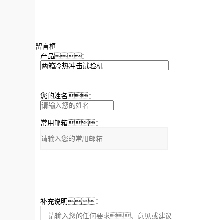
留言框
产品：
您的姓名：
常用邮箱：
补充说明：