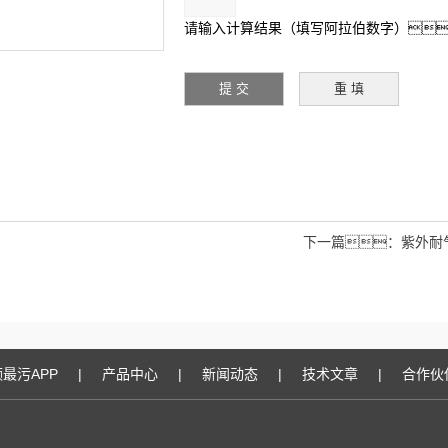
请输入计算结果（填写阿拉伯数字）
下一篇：
紫外耐
最污APP
|
产品中心
|
新闻动态
|
技术文章
|
合作伙