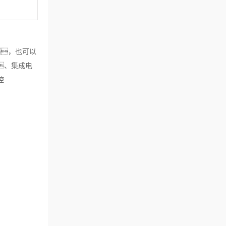
，也可以
、集成电
控