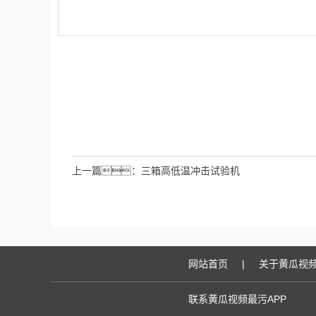
上一篇：
三箱高低温冲击试验机
网站首页
|
关于黄瓜视频
联系黄瓜视频最污APP